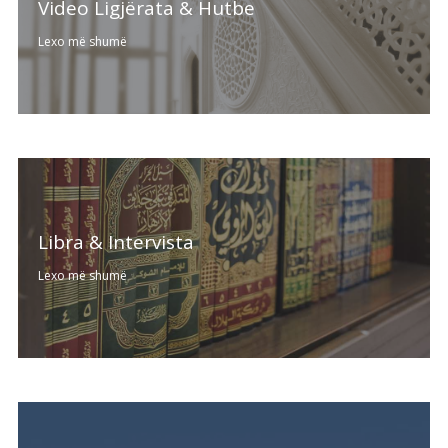
Video Ligjërata & Hutbe
Lexo më shumë
Libra & Intervista
Lexo më shumë