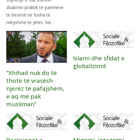
zbatimin praktik të parimeve
të besimit në fusha të
ndryshme të jetës. Në…
Islami dhe sfidat e
globalizimit
“Xhihad nuk do të
thotë të vrasësh
njerëz të pafajshëm,
e aq më pak
musliman”