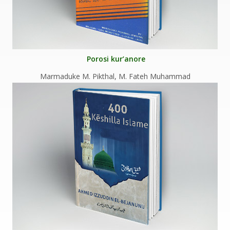
Porosi kur’anore
Marmaduke M. Pikthal, M. Fateh Muhammad