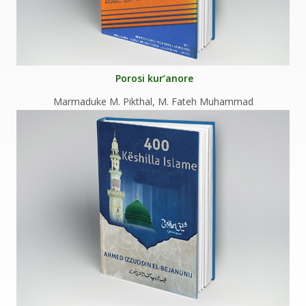
Porosi kur’anore
Marmaduke M. Pikthal, M. Fateh Muhammad