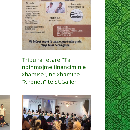
Tribuna fetare “Ta
ndihmojmë financimin e
xhamisë”, në xhaminë
“Xheneti” të St.Gallen