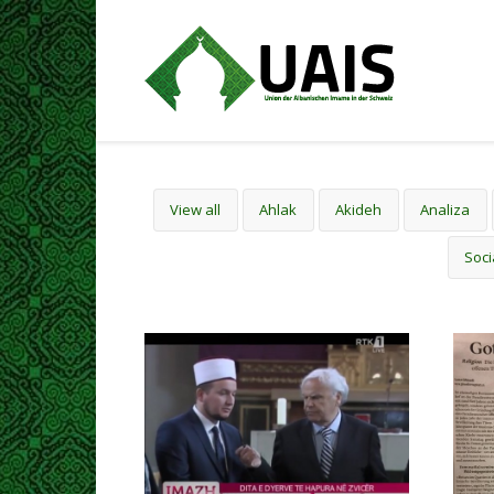
View all
Ahlak
Akideh
Analiza
Soci