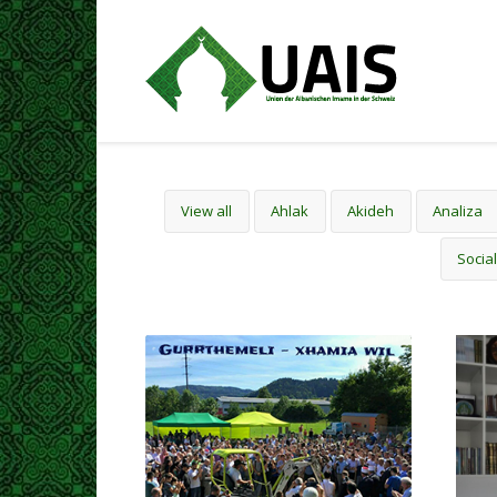
View all
Ahlak
Akideh
Analiza
Social