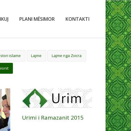
IKUJ
PLANI MËSIMOR
KONTAKTI
istori islame
Lajme
Lajme nga Zvicra
ionit
Urimi i Ramazanit 2015