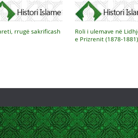
reti, rrugë sakrificash
Roli i ulemave në Lidh
e Prizrenit (1878-1881)