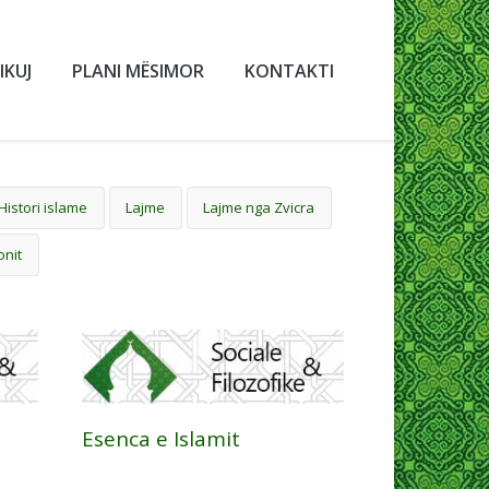
IKUJ
PLANI MËSIMOR
KONTAKTI
Histori islame
Lajme
Lajme nga Zvicra
onit
Esenca e Islamit