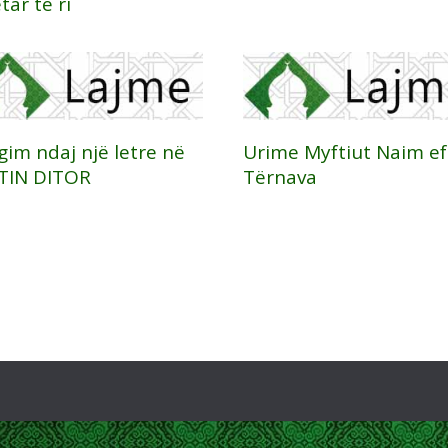
tar të ri
im ndaj një letre në
Urime Myftiut Naim ef
TIN DITOR
Tërnava