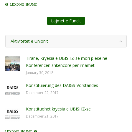
LEXO ME SHUME
Lajmet e Fundit
Aktivitetet e Unionit
Tiranë, Kryesia e UBISHZ-së mori pjesë në
Konferencën shkencore për imamët
January 30, 2018
Konstituierung des DAIGS-Vorstandes
December 22, 2017
Konstituohet kryesia e UBISHZ-së
December 21, 2017
LEXO ME SHUME