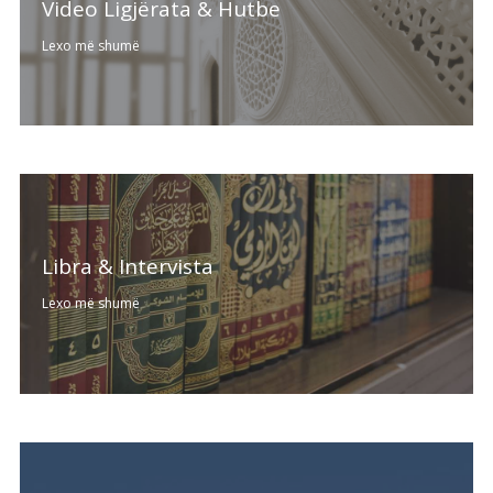
Video Ligjërata & Hutbe
Lexo më shumë
Libra & Intervista
Lexo më shumë