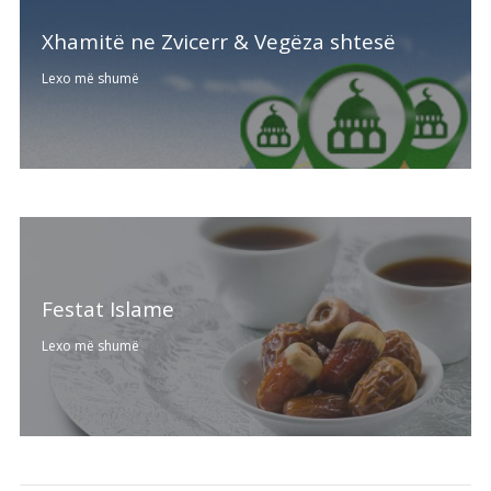
Xhamitë ne Zvicerr & Vegëza shtesë
Lexo më shumë
Festat Islame
Lexo më shumë