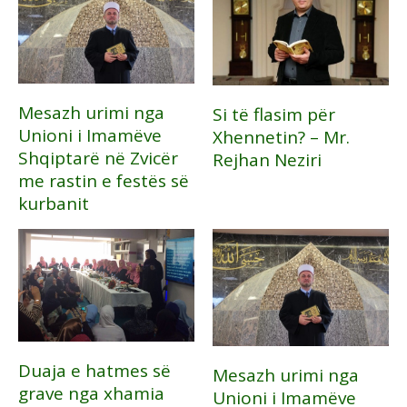
Mesazh urimi nga
Si të flasim për
Unioni i Imamëve
Xhennetin? – Mr.
Shqiptarë në Zvicër
Rejhan Neziri
me rastin e festës së
kurbanit
Duaja e hatmes së
Mesazh urimi nga
grave nga xhamia
Unioni i Imamëve