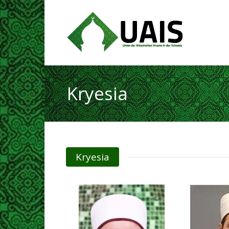
Kryesia
Kryesia