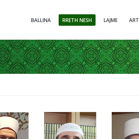
BALLINA
RRETH NESH
LAJME
ART
You are here: