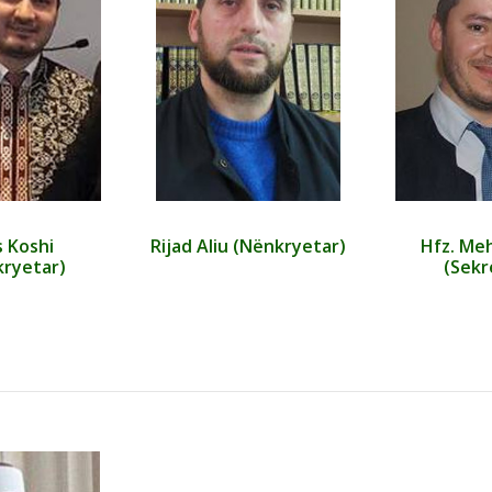
 Koshi
Rijad Aliu (Nënkryetar)
Hfz. Meh
ryetar)
(Sekr