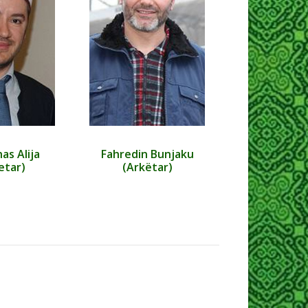
as Alija
Fahredin Bunjaku
etar)
(Arkëtar)