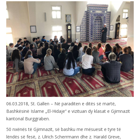
06.03.2018, St. Gallen – Në paraditen e ditës së martë,
Bashkësinë Islame „El-Hidaje“ e vizituan dy klasat e Gjimnazit
kantonal Burggraben.
50 nxënës të Gjimnazit, së bashku me mësuesit e tyre të
lëndës së fesë, z. Ulrich Scherrmann dhe z. Harald Greve,