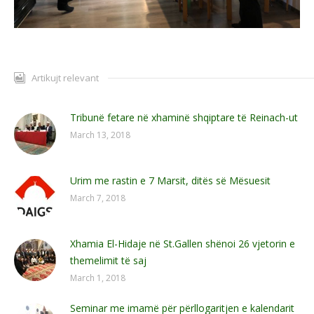
Artikujt relevant
Tribunë fetare në xhaminë shqiptare të Reinach-ut
March 13, 2018
Urim me rastin e 7 Marsit, ditës së Mësuesit
March 7, 2018
Xhamia El-Hidaje në St.Gallen shënoi 26 vjetorin e
themelimit të saj
March 1, 2018
Seminar me imamë për përllogaritjen e kalendarit