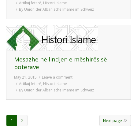
Artikuj fetarë
,
Histori islame
By
Union der Albanische Imame im Schweiz
Mesazhe në lindjen e mëshirës së
botërave
May 21, 2015
Leave a comment
Artikuj fetarë
,
Histori islame
By
Union der Albanische Imame im Schweiz
1
2
Next page