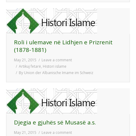
Roli i ulemave në Lidhjen e Prizrenit
(1878-1881)
May 21, 2015
Leave a comment
Artikuj fetarë
,
Histori islame
By
Union der Albanische Imame im Schweiz
Djegia e gjuhës së Musasë a.s.
May 21, 2015
Leave a comment