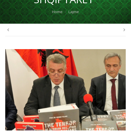
You are here:
Home
Lajme