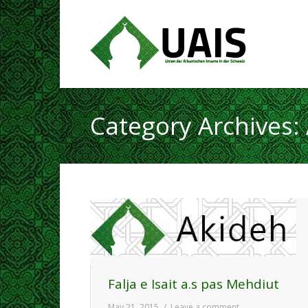
Category Archives:
Falja e Isait a.s pas Mehdiut
May 21, 2015
Leave a comment