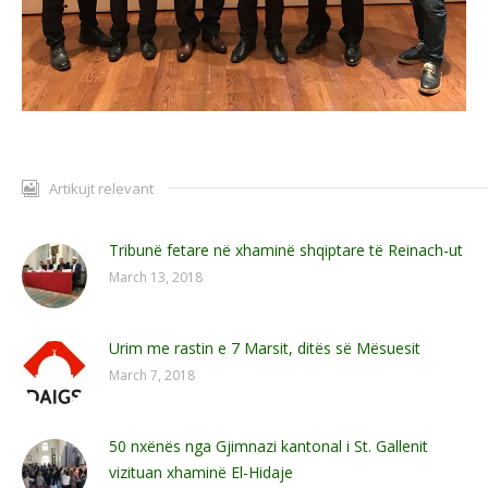
Artikujt relevant
Tribunë fetare në xhaminë shqiptare të Reinach-ut
March 13, 2018
Urim me rastin e 7 Marsit, ditës së Mësuesit
March 7, 2018
50 nxënës nga Gjimnazi kantonal i St. Gallenit
vizituan xhaminë El-Hidaje