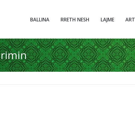
BALLINA
RRETH NESH
LAJME
ART
rimin