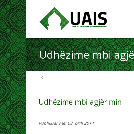
Udhëzime mbi agjë
Udhëzime mbi agjërimin
Publikuar më: 08. prill 2014