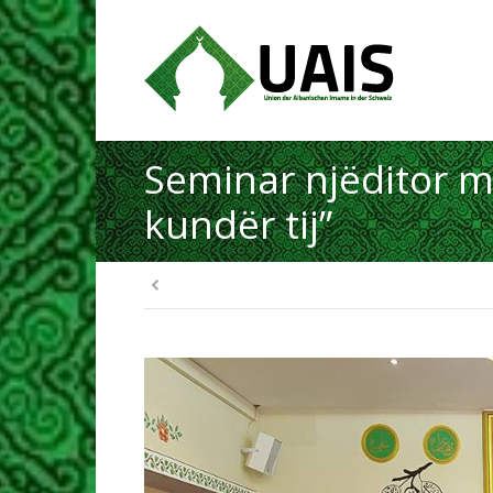
Seminar njëditor m
kundër tij”