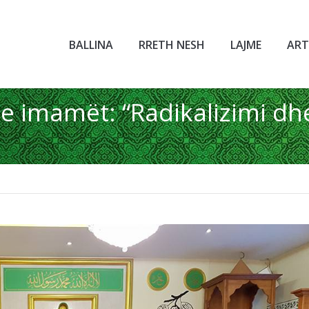
BALLINA
RRETH NESH
LAJME
ART
e imamët: “Radikalizimi dh