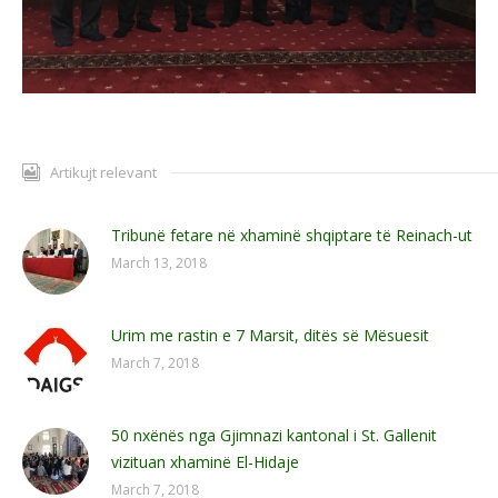
Artikujt relevant
Tribunë fetare në xhaminë shqiptare të Reinach-ut
March 13, 2018
Urim me rastin e 7 Marsit, ditës së Mësuesit
March 7, 2018
50 nxënës nga Gjimnazi kantonal i St. Gallenit
vizituan xhaminë El-Hidaje
March 7, 2018