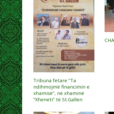
CHA
Tribuna fetare “Ta
ndihmojmë financimin e
xhamisë”, në xhaminë
“Xheneti” të St.Gallen