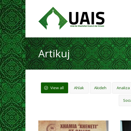
Artikuj
View all
Ahlak
Akideh
Analiza
Soci