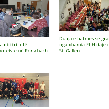
Duaja e hatmes së gra
 mbi tri fetë
nga xhamia El-Hidaje 
oteiste në Rorschach
St. Gallen