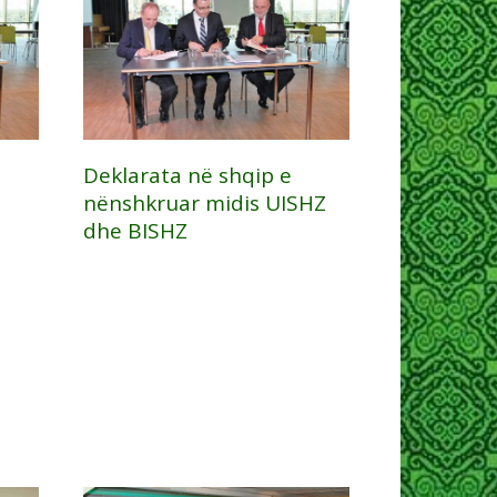
Deklarata në shqip e
nënshkruar midis UISHZ
dhe BISHZ