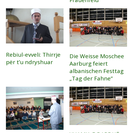
Rebiul-evveli: Thirrje
Die Weisse Moschee
për t’u ndryshuar
Aarburg feiert
albanischen Festtag
„Tag der Fahne“