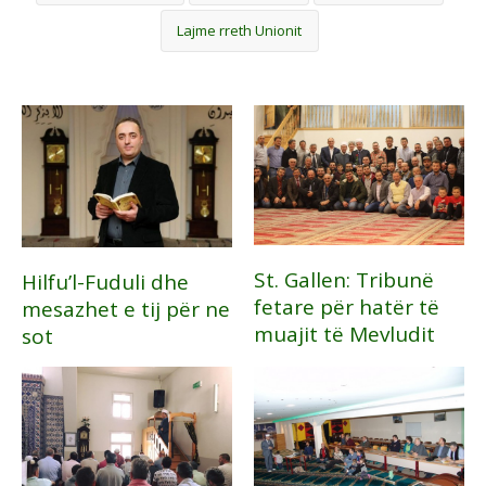
Lajme rreth Unionit
St. Gallen: Tribunë
Hilfu’l-Fuduli dhe
fetare për hatër të
mesazhet e tij për ne
muajit të Mevludit
sot