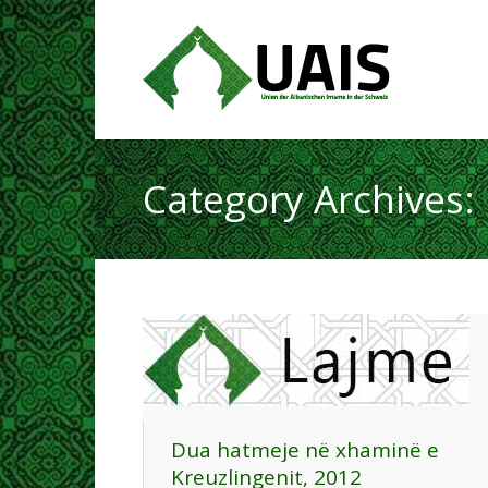
Category Archives:
Dua hatmeje në xhaminë e
Kreuzlingenit, 2012